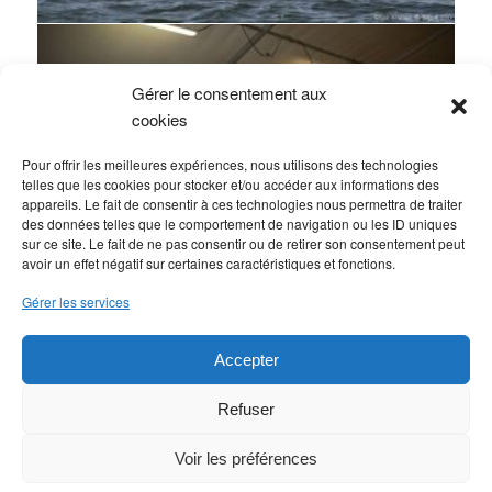
Gérer le consentement aux
cookies
Pour offrir les meilleures expériences, nous utilisons des technologies
telles que les cookies pour stocker et/ou accéder aux informations des
appareils. Le fait de consentir à ces technologies nous permettra de traiter
des données telles que le comportement de navigation ou les ID uniques
sur ce site. Le fait de ne pas consentir ou de retirer son consentement peut
avoir un effet négatif sur certaines caractéristiques et fonctions.
Gérer les services
Accepter
Contact
-
Plan du site
-
Politique de confidentialité
-
Vos cookies
-
Nos conditions
-
Partenaires
Refuser
Voir les préférences