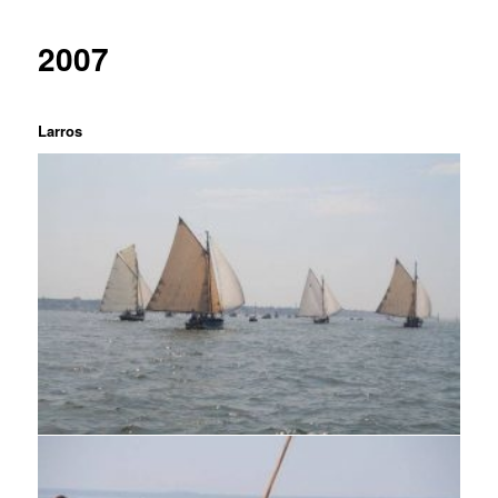
2007
Larros